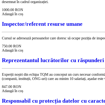
desemnat în cadrul organizației.
1000.00
RON
Adaugă în coș
Inspector/referent resurse umane
Cursul se adresează persoanelor care doresc să ocupe poziția de inspect
750.00
RON
Adaugă în coș
Reprezentantul lucrătorilor cu răspunderi 
Experții noștri din echipa TQM au conceput un curs necesar conformări
(companii, instituții, ONG-uri) care au minim 10 salariați, așadar este 
847.00
RON
Adaugă în coș
Responsabil cu protecția datelor cu caract