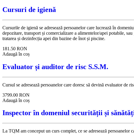
Cursuri de igienă
Cursurile de igienă se adresează persoanelor care lucrează în domeniul se
depozitare, transport și comercializare a alimentelor/apei potabile, sau 
tratarea și dezinfecția apei din bazine de înot și piscine.
181.50
RON
Adaugă în coș
Evaluator și auditor de risc S.S.M.
Cursul se adresează persoanelor care doresc să devină evaluator de risc 
3799.00
RON
Adaugă în coș
Inspector în domeniul securității și sănătă
La TQM am conceput un curs complet, ce se adresează persoanelor care do