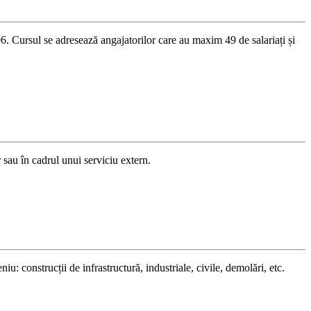
 Cursul se adresează angajatorilor care au maxim 49 de salariați și
sau în cadrul unui serviciu extern.
: construcții de infrastructură, industriale, civile, demolări, etc.