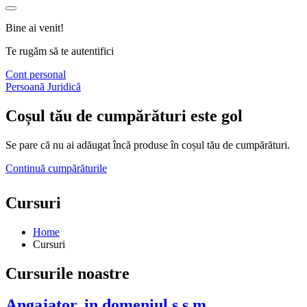
Bine ai venit!
Te rugăm să te autentifici
Cont personal
Persoană Juridică
Coșul tău de cumpărături este gol
Se pare că nu ai adăugat încă produse în coșul tău de cumpărături.
Continuă cumpărăturile
Cursuri
Home
Cursuri
Cursurile noastre
Angajator, in domeniul s.s.m.