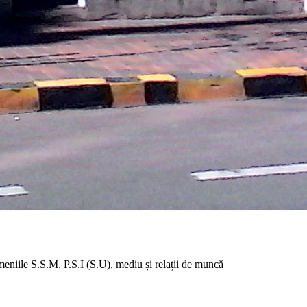
eniile S.S.M, P.S.I (S.U), mediu și relații de muncă