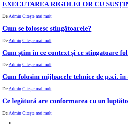
EXECUTAREA RIGOLELOR CU SUSȚIN
De
Admin
Citește mai mult
Cum se folosesc stingătoarele?
De
Admin
Citește mai mult
Cum știm în ce context și ce stingatoare fo
De
Admin
Citește mai mult
Cum folosim mijloacele tehnice de p.s.i. în
De
Admin
Citește mai mult
Ce legătură are conformarea cu un luptăto
De
Admin
Citește mai mult