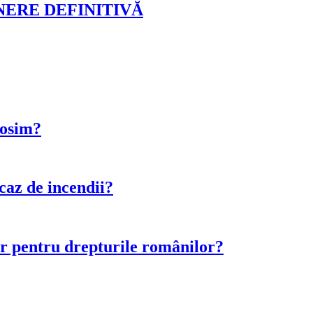
ERE DEFINITIVĂ
losim?
 caz de incendii?
r pentru drepturile românilor?