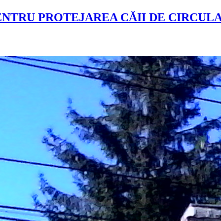
ENTRU PROTEJAREA CĂII DE CIRCULAȚ