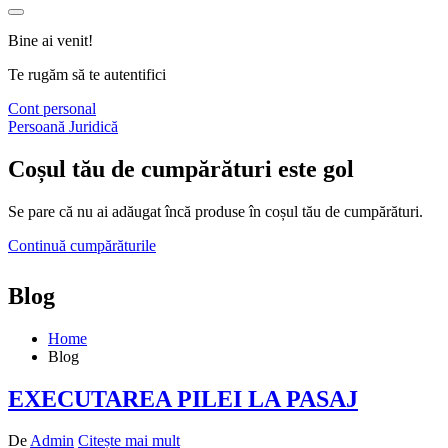
Bine ai venit!
Te rugăm să te autentifici
Cont personal
Persoană Juridică
Coșul tău de cumpărături este gol
Se pare că nu ai adăugat încă produse în coșul tău de cumpărături.
Continuă cumpărăturile
Blog
Home
Blog
EXECUTAREA PILEI LA PASAJ
De
Admin
Citește mai mult