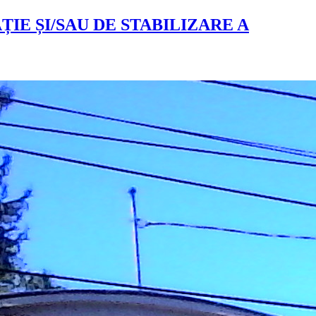
IE ȘI/SAU DE STABILIZARE A